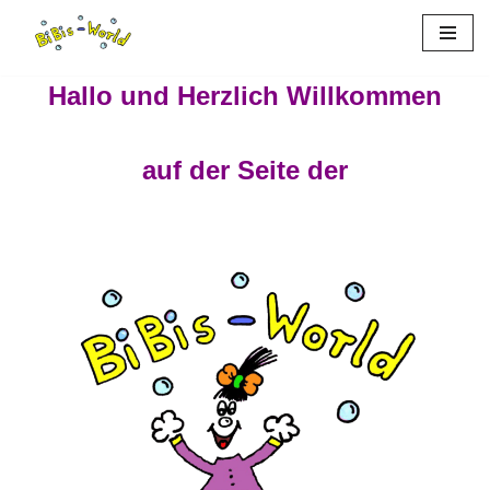
Zum
Inhalt
Hallo und Herzlich Willkommen
springen
auf der Seite der